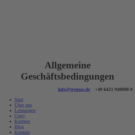
Allgemeine
Geschäftsbedingungen
info@tremar.de
+49 6421 948098 0
Start
Über uns
Leistungen
Cert+
Karriere
Blog
Kontakt