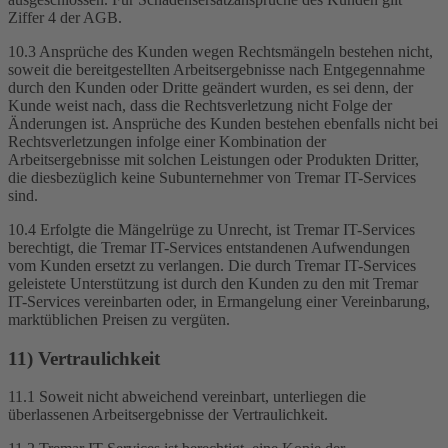
Ziffer 4 der AGB.
10.3 Ansprüche des Kunden wegen Rechtsmängeln bestehen nicht,
soweit die bereitgestellten Arbeitsergebnisse nach Entgegennahme
durch den Kunden oder Dritte geändert wurden, es sei denn, der
Kunde weist nach, dass die Rechtsverletzung nicht Folge der
Änderungen ist. Ansprüche des Kunden bestehen ebenfalls nicht bei
Rechtsverletzungen infolge einer Kombination der
Arbeitsergebnisse mit solchen Leistungen oder Produkten Dritter,
die diesbezüglich keine Subunternehmer von Tremar IT-Services
sind.
10.4 Erfolgte die Mängelrüge zu Unrecht, ist Tremar IT-Services
berechtigt, die Tremar IT-Services entstandenen Aufwendungen
vom Kunden ersetzt zu verlangen. Die durch Tremar IT-Services
geleistete Unterstützung ist durch den Kunden zu den mit Tremar
IT-Services vereinbarten oder, in Ermangelung einer Vereinbarung,
marktüblichen Preisen zu vergüten.
11) Vertraulichkeit
11.1 Soweit nicht abweichend vereinbart, unterliegen die
überlassenen Arbeitsergebnisse der Vertraulichkeit.