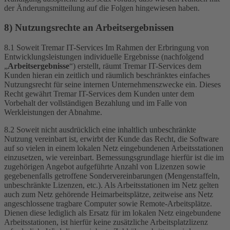
der Änderungsmitteilung auf die Folgen hingewiesen haben.
8) Nutzungsrechte an Arbeitsergebnissen
8.1 Soweit Tremar IT-Services Im Rahmen der Erbringung von
Entwicklungsleistungen individuelle Ergebnisse (nachfolgend
„
Arbeitsergebnisse
“) erstellt, räumt Tremar IT-Services dem
Kunden hieran ein zeitlich und räumlich beschränktes einfaches
Nutzungsrecht für seine internen Unternehmenszwecke ein. Dieses
Recht gewährt Tremar IT-Services dem Kunden unter dem
Vorbehalt der vollständigen Bezahlung und im Falle von
Werkleistungen der Abnahme.
8.2 Soweit nicht ausdrücklich eine inhaltlich unbeschränkte
Nutzung vereinbart ist, erwirbt der Kunde das Recht, die Software
auf so vielen in einem lokalen Netz eingebundenen Arbeitsstationen
einzusetzen, wie vereinbart. Bemessungsgrundlage hierfür ist die im
zugehörigen Angebot aufgeführte Anzahl von Lizenzen sowie
gegebenenfalls getroffene Sondervereinbarungen (Mengenstaffeln,
unbeschränkte Lizenzen, etc.). Als Arbeitsstationen im Netz gelten
auch zum Netz gehörende Heimarbeitsplätze, zeitweise ans Netz
angeschlossene tragbare Computer sowie Remote-Arbeitsplätze.
Dienen diese lediglich als Ersatz für im lokalen Netz eingebundene
Arbeitsstationen, ist hierfür keine zusätzliche Arbeitsplatzlizenz