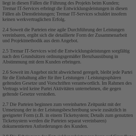
liegt in diesen Fällen die Führung des Projekts beim Kunden;
Tremar IT-Services erbringt die Entwicklungsleistungen in diesen
Fällen als Dienstleistungen; Tremar IT-Services schuldet insofern
keinen werkvertraglichen Erfolg.
2.4 Soweit die Parteien eine agile Durchführung der Leistungen
vereinbaren, ergibt sich die detaillierte Form der Zusammenarbeit
und Projektmethodik aus dem Angebot.
2.5 Tremar IT-Services wird die Entwicklungsleistungen sorgfältig
nach den Grundsätzen ordnungsgemäßer Berufsausübung in
Abstimmung mit dem Kunden erbringen.
2.6 Soweit im Angebot nicht abweichend geregelt, bleibt jede Partei
für die Einhaltung aller für ihre Leistungen / Leistungssphären
geltenden Gesetze und Vorschriften verantwortlich. Im Rahmen des
Vertrags wird keine Partei Aktivitäten unternehmen, die gegen
geltende Gesetze verstoßen.
2.7 Die Parteien beginnen zum vereinbarten Zeitpunkt mit der
Umsetzung der in der Leistungsbeschreibung sowie zusätzlich in
geeigneter Form (z.B. in einem Ticketsystem; Details zum genutzten
Ticketsystem werden die Parteien separat vereinbaren)
dokumentierten Anforderungen des Kunden.