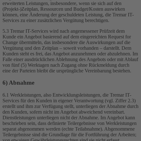
erweiterten Leistungen, insbesondere, wenn sie sich auf den
(Projekt-)Zeitplan, Ressourcen und Budget/Kosten auswirken
können, eine Änderung der geschuldeten Leistung, die Tremar IT-
Services zu einer zusätzlichen Vergütung berechtigen.
5.3 Tremar IT-Services wird nach angemessener Prüfzeit dem
Kunde ein Angebot basierend auf dem eingereichten Request for
Change übermitteln, das insbesondere die Auswirkungen auf die
Vergütung und den Zeitplan – soweit vorhanden – darstellt. Dem
Kunden steht es frei, das Angebot anzunehmen oder abzulehnen. Im
Falle einer ausdrücklichen Ablehnung des Angebots oder mit Ablauf
von fünf (5) Werktagen nach Zugang ohne Rückmeldung durch
eine der Parteien bleibt die ursprüngliche Vereinbarung bestehen.
6) Abnahme
6.1 Werkleistungen, also Entwicklungsleistungen, die Tremar IT-
Services für den Kunden in eigener Verantwortung (vgl. Ziffer 2.3)
erstellt und ihm zur Verfügung stellt, unterliegen der Abnahme durch
den Kunden, sofern nicht im Angebot abweichend vereinbart.
Dienstleistungen unterliegen nicht der Abnahme. Im Angebot kann
beschrieben sein, dass definierte Teilergebnisse von Werkleistungen
separat abgenommen werden (echte Teilabnahme). Abgenommene
Teilergebnisse sind die Grundlage für die Fortführung der Arbeiten;
von etwaigen Gewährleistungsrechten sind sie nicht erfasst.