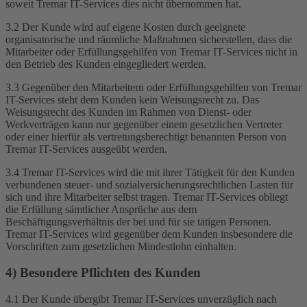
soweit Tremar IT-Services dies nicht übernommen hat.
3.2 Der Kunde wird auf eigene Kosten durch geeignete
organisatorische und räumliche Maßnahmen sicherstellen, dass die
Mitarbeiter oder Erfüllungsgehilfen von Tremar IT-Services nicht in
den Betrieb des Kunden eingegliedert werden.
3.3 Gegenüber den Mitarbeitern oder Erfüllungsgehilfen von Tremar
IT-Services steht dem Kunden kein Weisungsrecht zu. Das
Weisungsrecht des Kunden im Rahmen von Dienst- oder
Werkverträgen kann nur gegenüber einem gesetzlichen Vertreter
oder einer hierfür als vertretungsberechtigt benannten Person von
Tremar IT-Services ausgeübt werden.
3.4 Tremar IT-Services wird die mit ihrer Tätigkeit für den Kunden
verbundenen steuer- und sozialversicherungsrechtlichen Lasten für
sich und ihre Mitarbeiter selbst tragen. Tremar IT-Services obliegt
die Erfüllung sämtlicher Ansprüche aus dem
Beschäftigungsverhältnis der bei und für sie tätigen Personen.
Tremar IT-Services wird gegenüber dem Kunden insbesondere die
Vorschriften zum gesetzlichen Mindestlohn einhalten.
4) Besondere Pflichten des Kunden
4.1 Der Kunde übergibt Tremar IT-Services unverzüglich nach