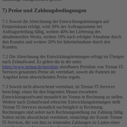
7) Preise und Zahlungsbedingungen
7.1 Soweit die Abrechnung der Entwicklungsleistungen auf
Festpreisbasis erfolgt, wird 30% der Auftragssumme bei
Auftragserteilung fällig, weitere 40% bei Lieferung des
abnahmereifen Werks, weitere 10% nach erfolgter Abnahme durch
den Kunden und weitere 20% bei Inbetriebnahme durch den
Kunden.
7.2 Die Abrechnung der Entwicklungsleistungen erfolgt im Übrigen
nach Zeitaufwand. Es gelten die in der unter
https://www.tremar.de/preisliste
abrufbaren Preisliste von Tremar IT-
Services genannten Preise als vereinbart, soweit die Parteien im
Angebot keine abweichenden Preise regeln.
7.3 Soweit nicht abweichend vereinbart, ist Tremar IT-Services
berechtigt, einen für den folgenden Monat erwarteten
Entwicklungsaufwand monatlich im Voraus in Rechnung zu stellen.
Weitere nach Zeitaufwand erbrachte Entwicklungsleistungen stellt
Tremar IT-Services monatlich nachträglich in Rechnung.
Rechnungen sind sofort nach Rechnungsstellung zur Zahlung fällig.
Sofern nichts abweichend vereinbart, ermächtigt der Kunde Tremar
IT-Services, die von ihm zu leistenden Zahlungen zu Lasten eines