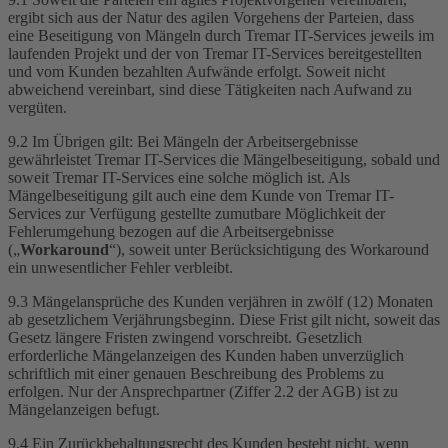
ergibt sich aus der Natur des agilen Vorgehens der Parteien, dass
eine Beseitigung von Mängeln durch Tremar IT-Services jeweils im
laufenden Projekt und der von Tremar IT-Services bereitgestellten
und vom Kunden bezahlten Aufwände erfolgt. Soweit nicht
abweichend vereinbart, sind diese Tätigkeiten nach Aufwand zu
vergüten.
9.2 Im Übrigen gilt: Bei Mängeln der Arbeitsergebnisse
gewährleistet Tremar IT-Services die Mängelbeseitigung, sobald und
soweit Tremar IT-Services eine solche möglich ist. Als
Mängelbeseitigung gilt auch eine dem Kunde von Tremar IT-
Services zur Verfügung gestellte zumutbare Möglichkeit der
Fehlerumgehung bezogen auf die Arbeitsergebnisse
(„
Workaround
“), soweit unter Berücksichtigung des Workaround
ein unwesentlicher Fehler verbleibt.
9.3 Mängelansprüche des Kunden verjähren in zwölf (12) Monaten
ab gesetzlichem Verjährungsbeginn. Diese Frist gilt nicht, soweit das
Gesetz längere Fristen zwingend vorschreibt. Gesetzlich
erforderliche Mängelanzeigen des Kunden haben unverzüglich
schriftlich mit einer genauen Beschreibung des Problems zu
erfolgen. Nur der Ansprechpartner (Ziffer 2.2 der AGB) ist zu
Mängelanzeigen befugt.
9.4 Ein Zurückbehaltungsrecht des Kunden besteht nicht, wenn