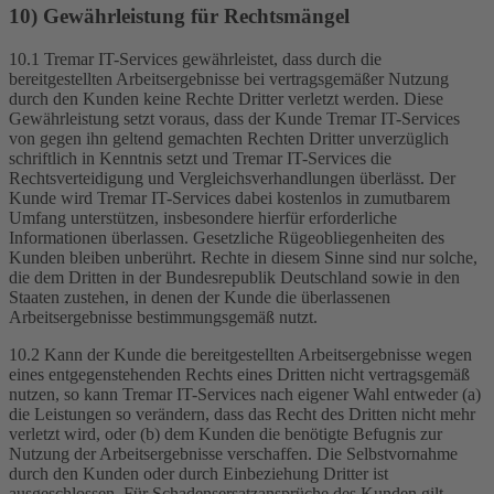
10) Gewährleistung für Rechtsmängel
10.1 Tremar IT-Services gewährleistet, dass durch die
bereitgestellten Arbeitsergebnisse bei vertragsgemäßer Nutzung
durch den Kunden keine Rechte Dritter verletzt werden. Diese
Gewährleistung setzt voraus, dass der Kunde Tremar IT-Services
von gegen ihn geltend gemachten Rechten Dritter unverzüglich
schriftlich in Kenntnis setzt und Tremar IT-Services die
Rechtsverteidigung und Vergleichsverhandlungen überlässt. Der
Kunde wird Tremar IT-Services dabei kostenlos in zumutbarem
Umfang unterstützen, insbesondere hierfür erforderliche
Informationen überlassen. Gesetzliche Rügeobliegenheiten des
Kunden bleiben unberührt. Rechte in diesem Sinne sind nur solche,
die dem Dritten in der Bundesrepublik Deutschland sowie in den
Staaten zustehen, in denen der Kunde die überlassenen
Arbeitsergebnisse bestimmungsgemäß nutzt.
10.2 Kann der Kunde die bereitgestellten Arbeitsergebnisse wegen
eines entgegenstehenden Rechts eines Dritten nicht vertragsgemäß
nutzen, so kann Tremar IT-Services nach eigener Wahl entweder (a)
die Leistungen so verändern, dass das Recht des Dritten nicht mehr
verletzt wird, oder (b) dem Kunden die benötigte Befugnis zur
Nutzung der Arbeitsergebnisse verschaffen. Die Selbstvornahme
durch den Kunden oder durch Einbeziehung Dritter ist
ausgeschlossen. Für Schadensersatzansprüche des Kunden gilt