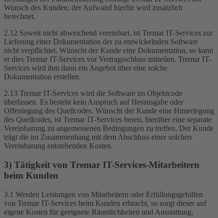
Wunsch des Kunden; der Aufwand hierfür wird zusätzlich
berechnet.
2.12 Soweit nicht abweichend vereinbart, ist Tremar IT-Services zur
Lieferung einer Dokumentation der zu entwickelnden Software
nicht verpflichtet. Wünscht der Kunde eine Dokumentation, so kann
er dies Tremar IT-Services vor Vertragsschluss mitteilen. Tremar IT-
Services wird ihm dann ein Angebot über eine solche
Dokumentation erstellen.
2.13 Tremar IT-Services wird die Software im Objektcode
überlassen. Es besteht kein Anspruch auf Herausgabe oder
Offenlegung des Quellcodes. Wünscht der Kunde eine Hinterlegung
des Quellcodes, ist Tremar IT-Services bereit, hierüber eine separate
Vereinbarung zu angemessenen Bedingungen zu treffen. Der Kunde
trägt die im Zusammenhang mit dem Abschluss einer solchen
Vereinbarung entstehenden Kosten.
3) Tätigkeit von Tremar IT-Services-Mitarbeitern
beim Kunden
3.1 Werden Leistungen von Mitarbeitern oder Erfüllungsgehilfen
von Tremar IT-Services beim Kunden erbracht, so sorgt dieser auf
eigene Kosten für geeignete Räumlichkeiten und Ausstattung,