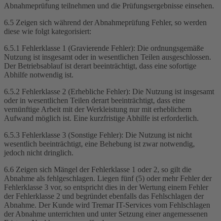
Abnahmeprüfung teilnehmen und die Prüfungsergebnisse einsehen.
6.5 Zeigen sich während der Abnahmeprüfung Fehler, so werden
diese wie folgt kategorisiert:
6.5.1 Fehlerklasse 1 (Gravierende Fehler): Die ordnungsgemäße
Nutzung ist insgesamt oder in wesentlichen Teilen ausgeschlossen.
Der Betriebsablauf ist derart beeinträchtigt, dass eine sofortige
Abhilfe notwendig ist.
6.5.2 Fehlerklasse 2 (Erhebliche Fehler): Die Nutzung ist insgesamt
oder in wesentlichen Teilen derart beeinträchtigt, dass eine
vernünftige Arbeit mit der Werkleistung nur mit erheblichem
Aufwand möglich ist. Eine kurzfristige Abhilfe ist erforderlich.
6.5.3 Fehlerklasse 3 (Sonstige Fehler): Die Nutzung ist nicht
wesentlich beeinträchtigt, eine Behebung ist zwar notwendig,
jedoch nicht dringlich.
6.6 Zeigen sich Mängel der Fehlerklasse 1 oder 2, so gilt die
Abnahme als fehlgeschlagen. Liegen fünf (5) oder mehr Fehler der
Fehlerklasse 3 vor, so entspricht dies in der Wertung einem Fehler
der Fehlerklasse 2 und begründet ebenfalls das Fehlschlagen der
Abnahme. Der Kunde wird Tremar IT-Services vom Fehlschlagen
der Abnahme unterrichten und unter Setzung einer angemessenen