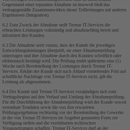
Gegenstand einer separaten Abnahme ist insoweit bloß das
vertragsgemäße Zusammenwirken dieser Teilleistungen mit anderen
Ergebnissen (Integration).
6.2 Zum Zweck der Abnahme stellt Tremar IT-Services die
erbrachten Leistungen vollständig und abnahmefähig bereit und
informiert den Kunden.
6.3 Die Abnahme setzt voraus, dass der Kunde die jeweiligen
Entwicklungsleistungen überprüft, sie einer Abnahmeprüfung
unterzogen und ihre Abnahme durch den Kunden schriftlich oder
elektronisch bestätigt wird. Die Prüfung endet spätestens eine (1)
Woche nach Bereitstellung der Leistungen durch Tremar IT-
Services. Erklärt der Kunde sich nach Ablauf vorstehender Frist auf
schriftliche Nachfrage von Tremar IT-Services nicht, gilt die
Leistung als abgenommen.
6.4 Der Kunde und Tremar IT-Services verständigen sich zum
Vertragsbeginn auf den Verlauf und Umfang der Abnahmeprüfung.
Für die Durchführung der Abnahmeprüfung wird der Kunde soweit
vereinbart Testdaten sowie die von ihm erwarteten
Prüfungsergebnisse rechtzeitig vor der Bereitstellung der Gewerke
in der von Tremar IT-Services im Angebot genannten Form zur
Verfügung stellen und die vereinbarten technischen
Voraussetzungen schaffen. Tremar IT-Services darf an der