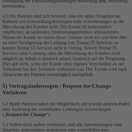
Erbringung der Entwicklungsleistungen notwendig sind, rechtzeitig
bereitstellen.
4.5 Die Parteien sind sich bewusst, dass ein agiles Vorgehen im
Rahmen von Entwicklungsleistungen hohe Anforderungen an die
Mitwirkung des Kunden stellt. Der Kunde ist insbesondere
verpflichtet, an laufenden Abstimmungsterminen teilzunehmen.
Nimmt der Kunde an einem dieser Termine nicht teil und führt dies
zu einer Verzögerung der Leistung von Tremar IT-Services, so
kommt Tremar IT-Services nicht in Verzug. Soweit Tremar IT-
Services seine Leistung ohne die Mitwirkung des Kunden nicht
möglich ist, behält er dennoch seinen Anspruch auf die Vergütung.
Dies gilt nicht, wenn der Kunde ohne eigenes Verschulden an der
Teilnahme bei den Terminen verhindert war. Der Termin wird nach
Absprache der Parteien unverzüglich nachgeholt.
5) Vertragsänderungen / Request-for-Change-
Verfahren
5.1 Beide Parteien haben die Möglichkeit, der jeweils anderen Partei
eine Änderung der vereinbarten Leistungen vorzuschlagen
(„
Request for Change
“).
5.2 Sofern nicht anders vereinbart, sind alle Abweichungen vom
Angebot, insbesondere geänderten oder zusätzlichen bzw.