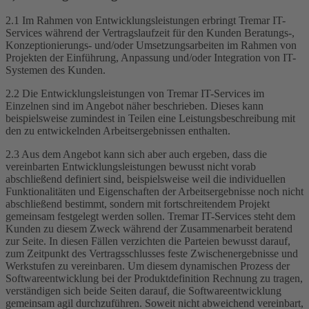
2.1 Im Rahmen von Entwicklungsleistungen erbringt Tremar IT-
Services während der Vertragslaufzeit für den Kunden Beratungs-,
Konzeptionierungs- und/oder Umsetzungsarbeiten im Rahmen von
Projekten der Einführung, Anpassung und/oder Integration von IT-
Systemen des Kunden.
2.2 Die Entwicklungsleistungen von Tremar IT-Services im
Einzelnen sind im Angebot näher beschrieben. Dieses kann
beispielsweise zumindest in Teilen eine Leistungsbeschreibung mit
den zu entwickelnden Arbeitsergebnissen enthalten.
2.3 Aus dem Angebot kann sich aber auch ergeben, dass die
vereinbarten Entwicklungsleistungen bewusst nicht vorab
abschließend definiert sind, beispielsweise weil die individuellen
Funktionalitäten und Eigenschaften der Arbeitsergebnisse noch nicht
abschließend bestimmt, sondern mit fortschreitendem Projekt
gemeinsam festgelegt werden sollen. Tremar IT-Services steht dem
Kunden zu diesem Zweck während der Zusammenarbeit beratend
zur Seite. In diesen Fällen verzichten die Parteien bewusst darauf,
zum Zeitpunkt des Vertragsschlusses feste Zwischenergebnisse und
Werkstufen zu vereinbaren. Um diesem dynamischen Prozess der
Softwareentwicklung bei der Produktdefinition Rechnung zu tragen,
verständigen sich beide Seiten darauf, die Softwareentwicklung
gemeinsam agil durchzuführen. Soweit nicht abweichend vereinbart,