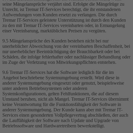
seine Mängelansprüche verjährt sind. Erfolgte die Mängelrüge zu
Unrecht, ist Tremar IT-Services berechtigt, die ihr entstandenen
Aufwendungen vom Kunden ersetzt zu verlangen. Die durch
Tremar IT-Services geleistete Unterstützung ist durch den Kunden
zu den mit Tremar IT-Services vereinbarten oder, in Ermangelung
einer Vereinbarung, marktüblichen Preisen zu vergüten.
9.5 Mängelansprüche des Kunden bestehen nicht bei nur
unerheblicher Abweichung von der vereinbarten Beschaffenheit, bei
nur unerheblicher Beeinträchtigung der Brauchbarkeit oder bei
Schäden, die infolge fehlerhafter oder nachlässiger Behandlung oder
im Zuge der Verletzung von Mitwirkungspflichten entstehen.
9.6 Tremar IT-Services hat die Software lediglich für die im
Angebot beschriebene Systemumgebung erstellt. Wird diese in
anderer Systemumgebung eingesetzt oder genutzt, beispielsweise
unter anderen Betriebssystemen oder anderen
Systemkonfigurationen, gelten Fehlfunktionen, die auf diesem
Umstand beruhen, nicht als Mangel. Tremar IT-Services übernimmt
keine Verantwortung für die Funktionsfähigkeit der Software in
anderer Systemumgebung. Der Kunde kann aber mit Tremar IT-
Services einen gesonderten Vollpflegevertrag abschließen, der auch
die Lauffähigkeit der Software nach Update und Upgrade von
Betriebssoftware und Hardwaretreibern bewerkstelligt.