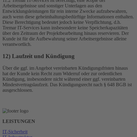
11.2 Tremar IT-Services ist berechtigt, eine Kopie der
Arbeitsergebnisse und sonstiger Unterlagen aus den
Entwicklungsleistungen für rein interne Zwecke aufzubewahren,
auch wenn diese geheimhaltungsbedürftige Informationen enthalten.
Diese Berechtigung bedeutet jedoch keine Verpflichtung, d.h.
Tremar IT-Services kann insbesondere keine Speicherkapazitäten
über den Zeitraum der Projektbearbeitung hinaus reservieren. Der
Kunde ist für die Aufbewahrung seiner Arbeitsergebnisse alleine
verantwortlich.
12) Laufzeit und Kündigung
Über die ggf. im Angebot vereinbarten Kündigungsfristen hinaus
hat der Kunde kein Recht zum Widerruf oder zur ordentlichen
Kündigung, insbesondere nicht während einer ggf. vereinbarten
Mindestvertragslaufzeit. Das Kündigungsrecht nach § 648 BGB ist
ausgeschlossen.
LEISTUNGEN
IT-Sicherheit