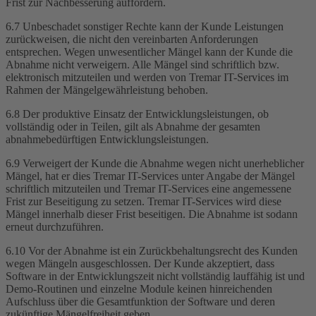
Frist zur Nachbesserung auffordern.
6.7 Unbeschadet sonstiger Rechte kann der Kunde Leistungen
zurückweisen, die nicht den vereinbarten Anforderungen
entsprechen. Wegen unwesentlicher Mängel kann der Kunde die
Abnahme nicht verweigern. Alle Mängel sind schriftlich bzw.
elektronisch mitzuteilen und werden von Tremar IT-Services im
Rahmen der Mängelgewährleistung behoben.
6.8 Der produktive Einsatz der Entwicklungsleistungen, ob
vollständig oder in Teilen, gilt als Abnahme der gesamten
abnahmebedürftigen Entwicklungsleistungen.
6.9 Verweigert der Kunde die Abnahme wegen nicht unerheblicher
Mängel, hat er dies Tremar IT-Services unter Angabe der Mängel
schriftlich mitzuteilen und Tremar IT-Services eine angemessene
Frist zur Beseitigung zu setzen. Tremar IT-Services wird diese
Mängel innerhalb dieser Frist beseitigen. Die Abnahme ist sodann
erneut durchzuführen.
6.10 Vor der Abnahme ist ein Zurückbehaltungsrecht des Kunden
wegen Mängeln ausgeschlossen. Der Kunde akzeptiert, dass
Software in der Entwicklungszeit nicht vollständig lauffähig ist und
Demo-Routinen und einzelne Module keinen hinreichenden
Aufschluss über die Gesamtfunktion der Software und deren
zukünftige Mängelfreiheit geben.