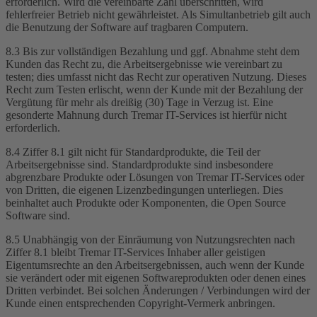
erforderlich. Wird die vereinbarte Zahl überschritten, wird
fehlerfreier Betrieb nicht gewährleistet. Als Simultanbetrieb gilt auch
die Benutzung der Software auf tragbaren Computern.
8.3 Bis zur vollständigen Bezahlung und ggf. Abnahme steht dem
Kunden das Recht zu, die Arbeitsergebnisse wie vereinbart zu
testen; dies umfasst nicht das Recht zur operativen Nutzung. Dieses
Recht zum Testen erlischt, wenn der Kunde mit der Bezahlung der
Vergütung für mehr als dreißig (30) Tage in Verzug ist. Eine
gesonderte Mahnung durch Tremar IT-Services ist hierfür nicht
erforderlich.
8.4 Ziffer 8.1 gilt nicht für Standardprodukte, die Teil der
Arbeitsergebnisse sind. Standardprodukte sind insbesondere
abgrenzbare Produkte oder Lösungen von Tremar IT-Services oder
von Dritten, die eigenen Lizenzbedingungen unterliegen. Dies
beinhaltet auch Produkte oder Komponenten, die Open Source
Software sind.
8.5 Unabhängig von der Einräumung von Nutzungsrechten nach
Ziffer 8.1 bleibt Tremar IT-Services Inhaber aller geistigen
Eigentumsrechte an den Arbeitsergebnissen, auch wenn der Kunde
sie verändert oder mit eigenen Softwareprodukten oder denen eines
Dritten verbindet. Bei solchen Änderungen / Verbindungen wird der
Kunde einen entsprechenden Copyright-Vermerk anbringen.