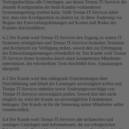
Vertragsabschluss alle Unterlagen, aus denen Tremar IT-Services die
aktuelle Konfiguration der beim Kunden vorhandenen
Systemumgebung ersehen kann. Stellt Tremar IT-Services dabei
fest, dass eine Konfiguration zu ändern ist, ist diese Änderung vor
Beginn der Entwicklungsleistungen auf Kosten und Risiko des
Kunden durchzuführen.
4.2 Der Kunde wird Tremar IT-Services den Zugang zu seinen IT-
Systemen ermöglichen und Tremar IT-Services kostenlos Testdaten
und Rechenzeit zur Verfügung stellen, soweit dies zur Erbringung
der Entwicklungsleistungen erforderlich ist. Der Kunde wird Tremar
IT-Services ferner kostenlos durch einen kompetenten Mitarbeiter
unterstützen, der erforderliche Tests durchführt bzw. Anpassungen
überprüft.
4.3 Der Kunde wird ihm obliegende Entscheidungen über
Durchführung und Inhalt der Leistungen unverzüglich treffen und
Tremar IT-Services mitteilen sowie Änderungsvorschläge von
Tremar IT-Services unverzüglich prüfen. Soweit ihm dies nicht
möglich ist, wird der Kunde zu unverzüglichen Eskalationen
beitragen. Der Kunde ist für die Steuerung seiner Mitarbeiter selbst
verantwortlich.
4.4 Der Kunde wird Tremar IT-Services alle technischen und
sonstigen Unterlagen und Informationen, die zur erfolgreichen