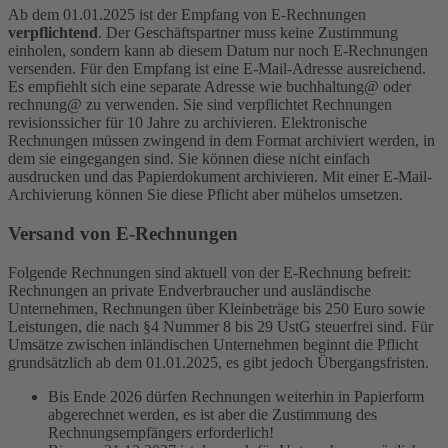
Ab dem 01.01.2025 ist der Empfang von E-Rechnungen
verpflichtend
. Der Geschäftspartner muss keine Zustimmung
einholen, sondern kann ab diesem Datum nur noch E-Rechnungen
versenden. Für den Empfang ist eine E-Mail-Adresse ausreichend.
Es empfiehlt sich eine separate Adresse wie buchhaltung@ oder
rechnung@ zu verwenden. Sie sind verpflichtet Rechnungen
revisionssicher für 10 Jahre zu archivieren. Elektronische
Rechnungen müssen zwingend in dem Format archiviert werden, in
dem sie eingegangen sind. Sie können diese nicht einfach
ausdrucken und das Papierdokument archivieren. Mit einer E-Mail-
Archivierung können Sie diese Pflicht aber mühelos umsetzen.
Versand von E-Rechnungen
Folgende Rechnungen sind aktuell von der E-Rechnung befreit:
Rechnungen an private Endverbraucher und ausländische
Unternehmen, Rechnungen über Kleinbeträge bis 250 Euro sowie
Leistungen, die nach §4 Nummer 8 bis 29 UstG steuerfrei sind. Für
Umsätze zwischen inländischen Unternehmen beginnt die Pflicht
grundsätzlich ab dem 01.01.2025, es gibt jedoch Übergangsfristen.
Bis Ende 2026 dürfen Rechnungen weiterhin in Papierform
abgerechnet werden, es ist aber die Zustimmung des
Rechnungsempfängers erforderlich!