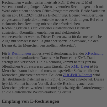
Rechnungen wurden bisher meist als PDF-Datei per E-Mail
versendet und empfangen. Alternativ wurden Rechnungen auch mit
Word oder einem anderen Office-Programm erstellt. Beide Varianten
gelten ab 01.01.2024 nicht als E-Rechnung. Ebenso wenig erfüllen
eingescannte Papierdokumente die neuen Anforderungen. Bei einer
elektronischen Rechnung müssen die erforderlichen
Rechnungsdaten als strukturierter elektronischer Datensatz
ausgestellt, übermittelt, empfangen und elektronisch
weiterverarbeitet werden. Dieser Datensatz ist für das menschliche
Auge nur schwer lesbar. Es gibt aber spezielle Software, die den
Datensatz für Menschen verständlich „übersetzt“.
Für
E-Rechnungen
gibt es zwei Datenformate. Bei der
XRechnung
wird nur der strukturierte Datensatz in Form einer XML-Datei
erzeugt und versendet. Die XRechnung kommt bereits jetzt im
öffentlichen Auftragswesen zum Einsatz. Die
XML-Datei
ist für
Menschen kaum lesbar und muss mit spezieller Software für den
Menschen „übersetzt“ werden. Bei dem
ZUGFeRD-Format
wird
der strukturierte Datenteil in ein PDF-Dokument eingebettet. Dieses
hybride Format hat den Vorteil, dass die Rechnung auch vom
Menschen gelesen werden kann und gleichzeitig die Anforderungen
an die elektronische Weiterverarbeitung erfüllt.
Empfang von E-Rechnungen