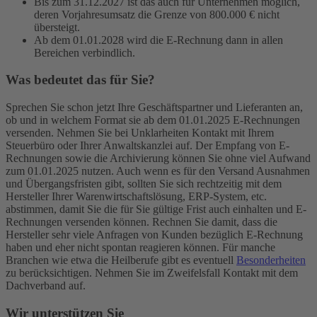
Bis zum 31.12.2027 ist das auch für Unternehmen möglich,
deren Vorjahresumsatz die Grenze von 800.000 € nicht
übersteigt.
Ab dem 01.01.2028 wird die E-Rechnung dann in allen
Bereichen verbindlich.
Was bedeutet das für Sie?
Sprechen Sie schon jetzt Ihre Geschäftspartner und Lieferanten an,
ob und in welchem Format sie ab dem 01.01.2025 E-Rechnungen
versenden. Nehmen Sie bei Unklarheiten Kontakt mit Ihrem
Steuerbüro oder Ihrer Anwaltskanzlei auf. Der Empfang von E-
Rechnungen sowie die Archivierung können Sie ohne viel Aufwand
zum 01.01.2025 nutzen. Auch wenn es für den Versand Ausnahmen
und Übergangsfristen gibt, sollten Sie sich rechtzeitig mit dem
Hersteller Ihrer Warenwirtschaftslösung, ERP-System, etc.
abstimmen, damit Sie die für Sie gültige Frist auch einhalten und E-
Rechnungen versenden können. Rechnen Sie damit, dass die
Hersteller sehr viele Anfragen von Kunden bezüglich E-Rechnung
haben und eher nicht spontan reagieren können. Für manche
Branchen wie etwa die Heilberufe gibt es eventuell
Besonderheiten
zu berücksichtigen. Nehmen Sie im Zweifelsfall Kontakt mit dem
Dachverband auf.
Wir unterstützen Sie