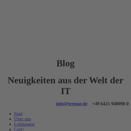
Blog
Neuigkeiten aus der Welt der
IT
info@tremar.de
+49 6421 948098 0
Start
Über uns
Leistungen
Cert+